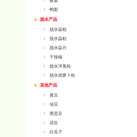
板栗
鸭梨
脱水产品
脱水蒜粉
脱水蒜粒
脱水蒜片
干辣椒
脱水洋葱粒
脱水胡萝卜粒
其他产品
黄豆
绿豆
黑芸豆
花生
白瓜子