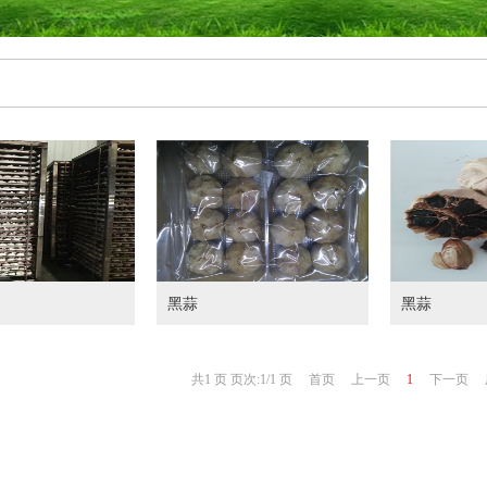
黑蒜
黑蒜
共1 页 页次:1/1 页
首页
上一页
1
下一页