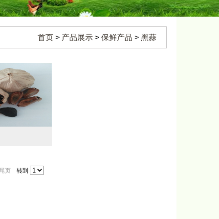
首页
>
产品展示
>
保鲜产品
>
黑蒜
尾页
转到