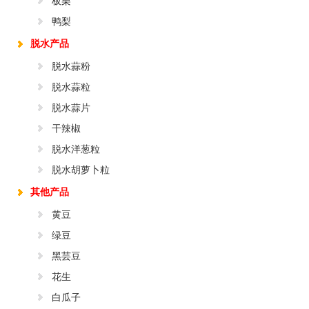
板栗
鸭梨
脱水产品
脱水蒜粉
脱水蒜粒
脱水蒜片
干辣椒
脱水洋葱粒
脱水胡萝卜粒
其他产品
黄豆
绿豆
黑芸豆
花生
白瓜子