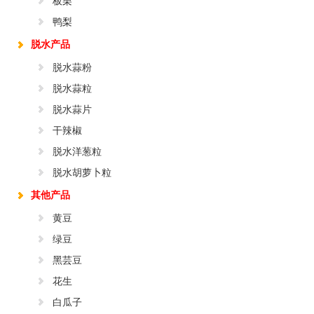
板栗
鸭梨
脱水产品
脱水蒜粉
脱水蒜粒
脱水蒜片
干辣椒
脱水洋葱粒
脱水胡萝卜粒
其他产品
黄豆
绿豆
黑芸豆
花生
白瓜子