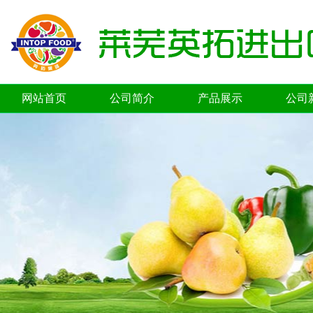
网站首页
公司简介
产品展示
公司