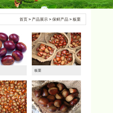
首页
>
产品展示
>
保鲜产品
>
板栗
板栗