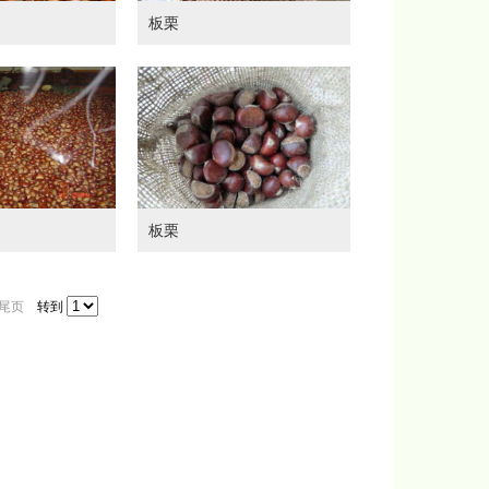
板栗
板栗
尾页
转到