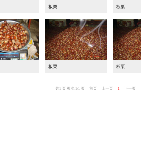
板栗
板栗
板栗
板栗
共1 页 页次:1/1 页
首页
上一页
1
下一页