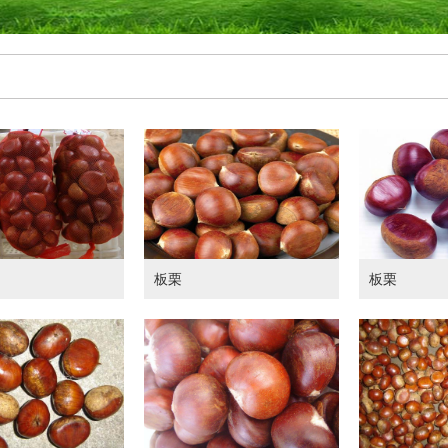
板栗
板栗