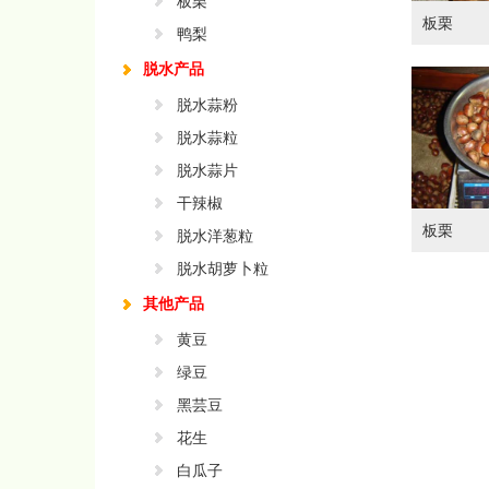
板栗
板栗
鸭梨
脱水产品
脱水蒜粉
脱水蒜粒
脱水蒜片
干辣椒
板栗
脱水洋葱粒
脱水胡萝卜粒
其他产品
黄豆
绿豆
黑芸豆
花生
白瓜子