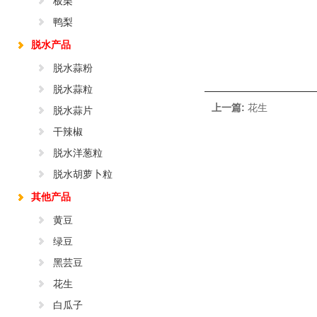
板栗
鸭梨
脱水产品
脱水蒜粉
脱水蒜粒
上一篇:
花生
脱水蒜片
干辣椒
脱水洋葱粒
脱水胡萝卜粒
其他产品
黄豆
绿豆
黑芸豆
花生
白瓜子