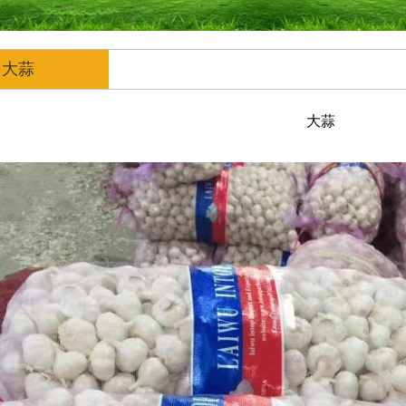
大蒜
大蒜