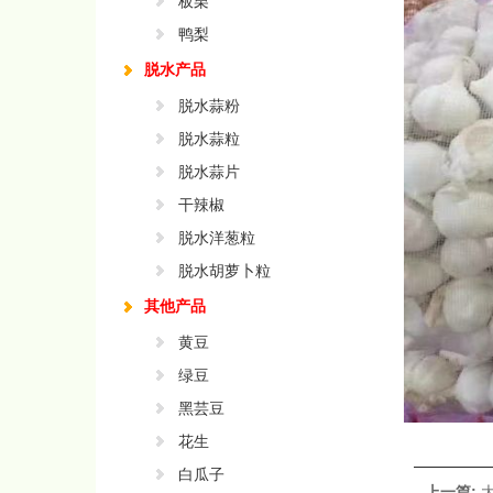
板栗
鸭梨
脱水产品
脱水蒜粉
脱水蒜粒
脱水蒜片
干辣椒
脱水洋葱粒
脱水胡萝卜粒
其他产品
黄豆
绿豆
黑芸豆
花生
白瓜子
上一篇: